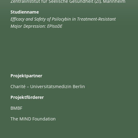
Zentralinstitut für Seelische Gesundheit (ZI), Mannheim
Studienname
Efficacy and Safety of Psilocybin in Treatment-Resistant
Major Depression: EPIsoDE
Projektpartner
Charité – Universitätsmedizin Berlin
Projektförderer
BMBF
The MIND Foundation