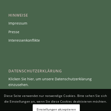
HINWEISE
Impressum
Presse
Interessenkonflikte
DATENSCHUTZERKLÄRUNG
Klicken Sie hier, um unsere Datenschutzerklärung
einzusehen.
Diese Seite verwendet nur notwendige Cookies. Bitte sehen Sie sich
die Einstellungen an, wenn Sie diese Cookies deaktivieren möchten.
Einstellungen akzeptieren